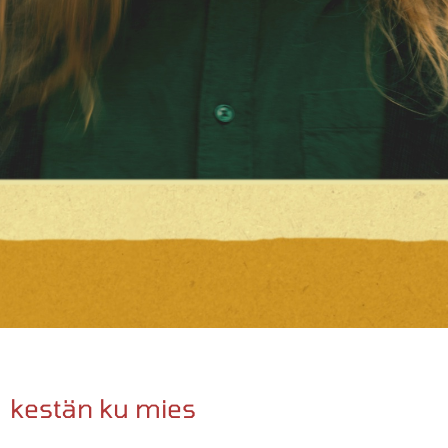
kestän ku mies