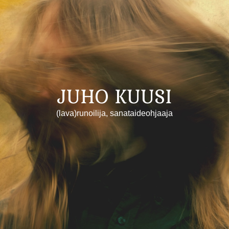
JUHO KUUSI
(lava)runoilija, sanataideohjaaja